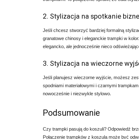
2. Stylizacja na spotkanie biz
Jeśli chcesz stworzyć bardziej formalną styliz
granatowe chinosy i eleganckie trampki w kolo
elegancko, ale jednocześnie nieco odświeżając
3. Stylizacja na wieczorne wyjś
Jeśli planujesz wieczorne wyjście, możesz ze
spodniami materiałowymi i czarnymi trampkami.
nowocześnie i niezwykle stylowo.
Podsumowanie
Czy trampki pasują do koszuli? Odpowiedź brzmi
Połączenie trampków z koszulą może być odwa