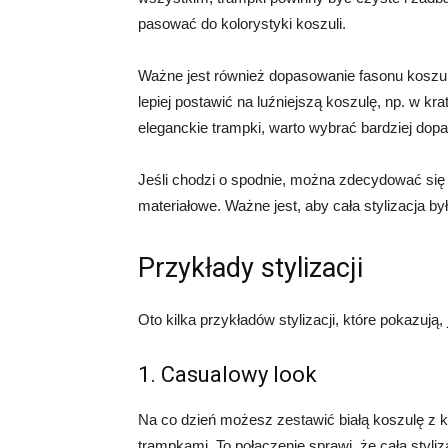
pasować do kolorystyki koszuli.
Ważne jest również dopasowanie fasonu koszuli
lepiej postawić na luźniejszą koszulę, np. w krat
eleganckie trampki, warto wybrać bardziej do
Jeśli chodzi o spodnie, można zdecydować się 
materiałowe. Ważne jest, aby cała stylizacja by
Przykłady stylizacji
Oto kilka przykładów stylizacji, które pokazuj
1. Casualowy look
Na co dzień możesz zestawić białą koszulę z k
trampkami. To połączenie sprawi, że cała styli