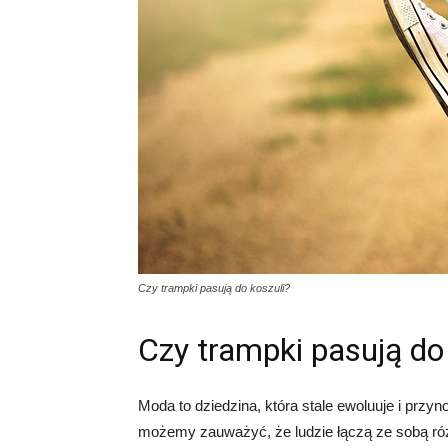
Czy trampki pasują do koszuli?
Czy trampki pasują do
Moda to dziedzina, która stale ewoluuje i przy
możemy zauważyć, że ludzie łączą ze sobą róż