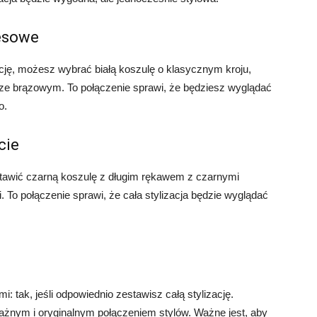
nesowe
ację, możesz wybrać białą koszulę o klasycznym kroju,
rze brązowym. To połączenie sprawi, że będziesz wyglądać
o.
cie
stawić czarną koszulę z długim rękawem z czarnymi
 To połączenie sprawi, że cała stylizacja będzie wyglądać
: tak, jeśli odpowiednio zestawisz całą stylizację.
żnym i oryginalnym połączeniem stylów. Ważne jest, aby