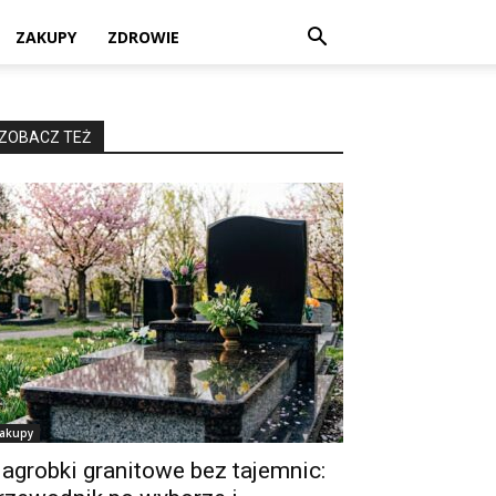
ZAKUPY
ZDROWIE
ZOBACZ TEŻ
akupy
agrobki granitowe bez tajemnic: