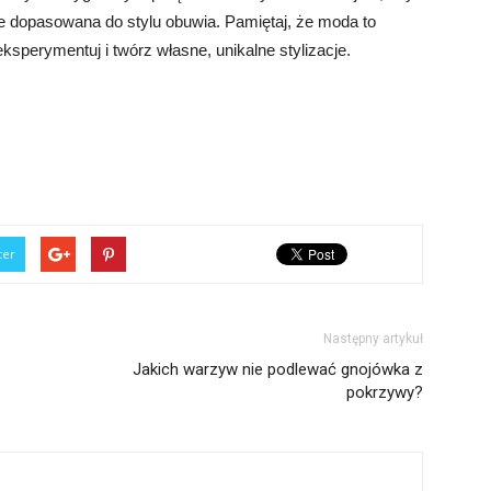
ze dopasowana do stylu obuwia. Pamiętaj, że moda to
sperymentuj i twórz własne, unikalne stylizacje.
ter
Następny artykuł
Jakich warzyw nie podlewać gnojówka z
pokrzywy?