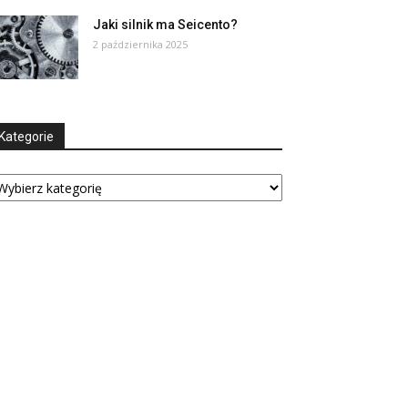
Jaki silnik ma Seicento?
2 października 2025
Kategorie
tegorie