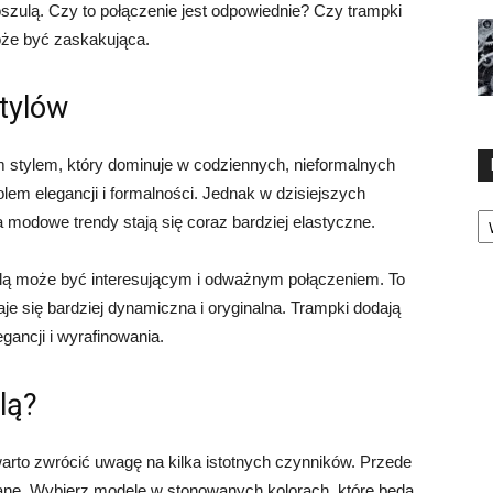
oszulą. Czy to połączenie jest odpowiednie? Czy trampki
oże być zaskakująca.
tylów
m stylem, który dominuje w codziennych, nieformalnych
olem elegancji i formalności. Jednak w dzisiejszych
Ka
a modowe trendy stają się coraz bardziej elastyczne.
ulą może być interesującym i odważnym połączeniem. To
taje się bardziej dynamiczna i oryginalna. Trampki dodają
gancji i wyrafinowania.
lą?
arto zwrócić uwagę na kilka istotnych czynników. Przede
ane. Wybierz modele w stonowanych kolorach, które będą