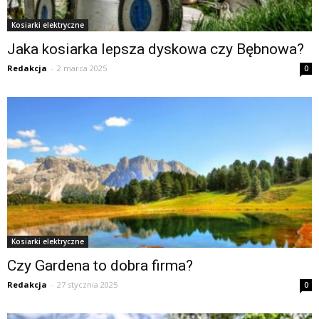
Kosiarki elektryczne
Jaka kosiarka lepsza dyskowa czy Bębnowa?
Redakcja
-
2 marca 2025
0
Kosiarki elektryczne
Czy Gardena to dobra firma?
Redakcja
-
27 stycznia 2025
0