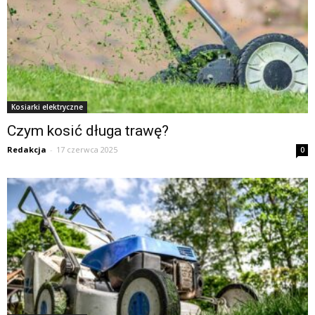
Kosiarki elektryczne
Czym kosić długa trawę?
Redakcja
-
17 czerwca 2025
0