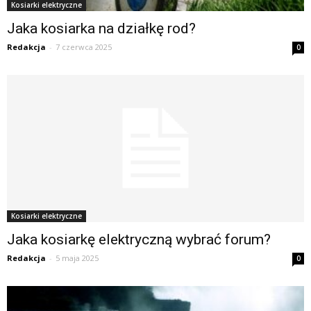
Kosiarki elektryczne
Jaka kosiarka na działkę rod?
Redakcja
-
7 czerwca 2025
0
Kosiarki elektryczne
Jaka kosiarkę elektryczną wybrać forum?
Redakcja
-
5 maja 2025
0