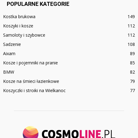
POPULARNE KATEGORIE
Kostka brukowa
149
Koszyki i kosze
112
Samoloty i szybowce
112
Sadzenie
108
Aixam
89
Kosze i pojemniki na pranie
85
BMW
82
Kosze na śmieci łazienkowe
79
Koszyczki i stroiki na Wielkanoc
77