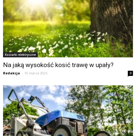
Kosiarki elektryczne
Na jaką wysokość kosić trawę w upały?
Redakcja
-
10 marca 2025
0