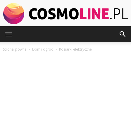
Cosmoline.pl
Strona główna
Dom i ogród
Kosiarki elektryczne