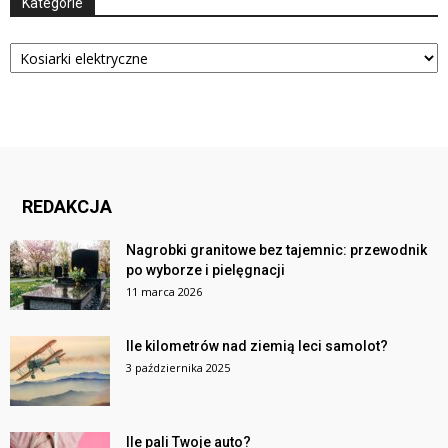
Kategorie
Kategorie
REDAKCJA
Nagrobki granitowe bez tajemnic: przewodnik
po wyborze i pielęgnacji
11 marca 2026
Ile kilometrów nad ziemią leci samolot?
3 października 2025
Ile pali Twoje auto?