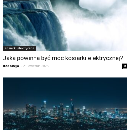
Kosiarki elektryczne
Jaka powinna być moc kosiarki elektrycznej?
Redakcja
-
21 kwietnia 2025
0