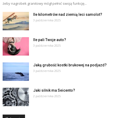
żeby nagrobek granitowy mógł pełnić swoją funkcję...
Ile kilometrów nad ziemią leci samolot?
3 października 2025
Ile pali Twoje auto?
3 października 2025
Jaką grubość kostki brukowej na podjazd?
3 października 2025
Jaki silnik ma Seicento?
2 października 2025