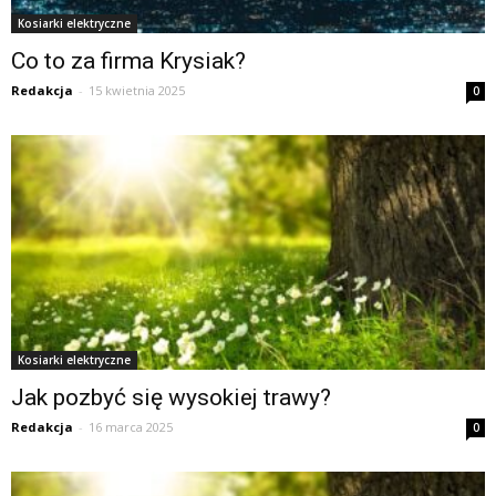
Kosiarki elektryczne
Co to za firma Krysiak?
Redakcja
-
15 kwietnia 2025
0
Kosiarki elektryczne
Jak pozbyć się wysokiej trawy?
Redakcja
-
16 marca 2025
0